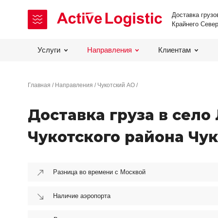
Доставка грузо
Крайнего Севе
Услуги
Направления
Клиентам
Главная
Направления
Чукотский АО
Доставка груза в село
Чукотского района Чу
Разница во времени с Москвой
Наличие аэропорта