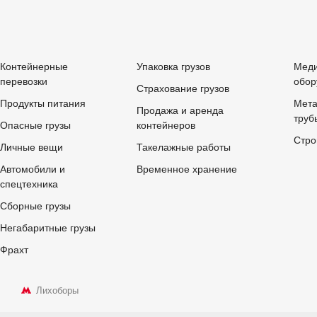
Контейнерные
Упаковка грузов
Меди
перевозки
обор
Страхование грузов
Продукты питания
Мета
Продажа и аренда
труб
Опасные грузы
контейнеров
Стро
Личные вещи
Такелажные работы
Автомобили и
Временное хранение
спецтехника
Сборные грузы
Негабаритные грузы
Фрахт
Лихоборы