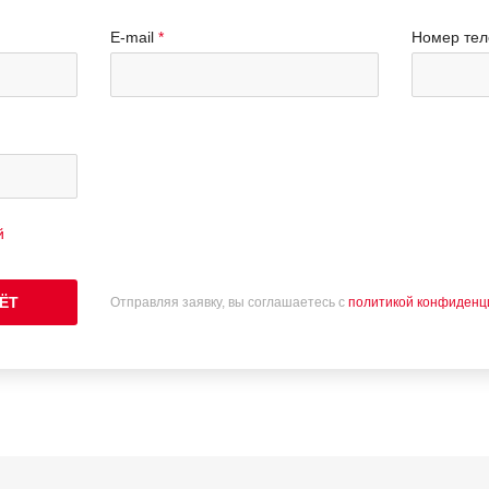
E-mail
Номер те
й
ЁТ
Отправляя заявку, вы соглашаетесь с
политикой конфиденц