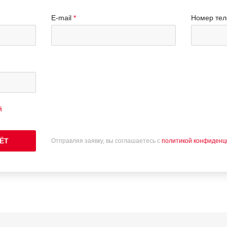
E-mail
Номер те
й
ЁТ
Отправляя заявку, вы соглашаетесь с
политикой конфиденц