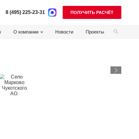
8 (495) 225-23-31
ПОЛУЧИТЬ РАСЧЁТ
ы
О компании
Новости
Проекты