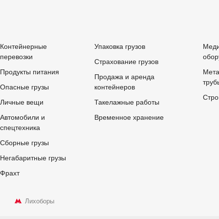
Контейнерные
Упаковка грузов
Меди
перевозки
обор
Страхование грузов
Продукты питания
Мета
Продажа и аренда
труб
Опасные грузы
контейнеров
Стро
Личные вещи
Такелажные работы
Автомобили и
Временное хранение
спецтехника
Сборные грузы
Негабаритные грузы
Фрахт
Лихоборы