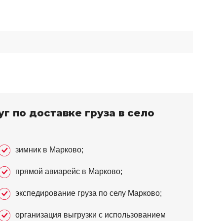
г по доставке груза в село
зимник в Марково;
прямой авиарейс в Марково;
экспедирование груза по селу Марково;
организация выгрузки с использованием