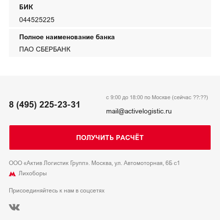
БИК
044525225
Полное наименование банка
ПАО СБЕРБАНК
с 9:00 до 18:00 по Москве (сейчас
??:??
)
8 (495) 225-23-31
mail@activelogistic.ru
ПОЛУЧИТЬ РАСЧЁТ
ООО «Актив Логистик Групп». Москва, ул. Автомоторная, 6Б с1
Лихоборы
Присоединяйтесь к нам в соцсетях