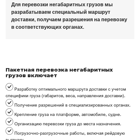
Для перевозки негабаритных грузов мы
разрабатываем специальный маршрут
доставки, получаем разрешения на перевозку
в соответствующих органах.
Пакетная перевозка негабаритных
грузов включает
Разработку оптимального маршрута доставки с учетом
специфики груза (габаритов, веса, направления доставки).
Получение разрешений в специализированных органах.
Крепление груза на платформе, автомобиле, судне.
Организацию перевозки груза до места назначения.
Погрузочно-разгрузочные работы, включая рейдовую
выгрузку.