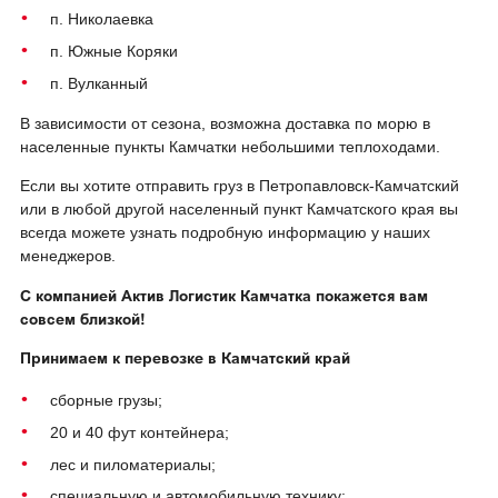
п. Николаевка
п. Южные Коряки
п. Вулканный
В зависимости от сезона, возможна доставка по морю в
населенные пункты Камчатки небольшими теплоходами.
Если вы хотите отправить груз в Петропавловск-Камчатский
или в любой другой населенный пункт Камчатского края вы
всегда можете узнать подробную информацию у наших
менеджеров.
С компанией Актив Логистик Камчатка покажется вам
совсем близкой!
Принимаем к перевозке в Камчатский край
сборные грузы;
20 и 40 фут контейнера;
лес и пиломатериалы;
специальную и автомобильную технику;