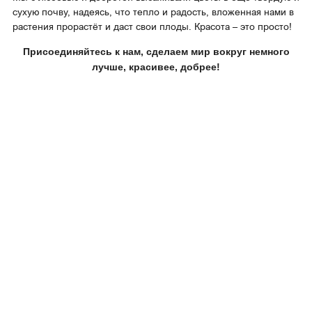
сухую почву, надеясь, что тепло и радость, вложенная нами в
Вакансии
Ямало-Ненецкий АО
растения прорастёт и даст свои плоды. Красота – это просто!
Реквизиты
Присоединяйтесь к нам, сделаем мир вокруг немного
лучше, красивее, добрее!