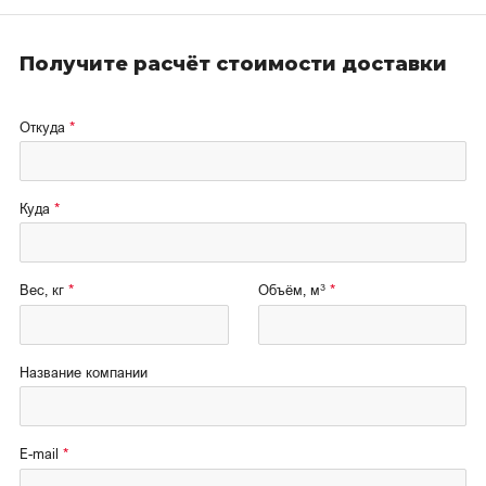
Получите расчёт стоимости доставки
Откуда
Куда
3
Вес, кг
Объём, м
Название компании
E-mail