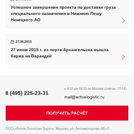
Успешное завершение проекта по доставке груза
специального назначения в Нижнюю Пешу
Ненецкого АО
27.06.2015
27 июня 2015 г. из порта Архангельска вышла
баржа на Варандей
с 9:00 до 18:00 по Москве (сейчас
17:54
)
8 (495) 225-23-31
mail@activelogistic.ru
ПОЛУЧИТЬ РАСЧЁТ
ООО «Актив Логистик Групп». Москва, ул. Автомоторная, 6Б с1