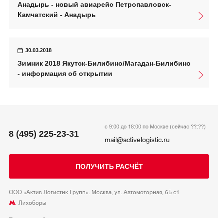
Анадырь - новый авиарейс Петропавловск-
Камчатский - Анадырь
30.03.2018
Зимник 2018 Якутск-Билибино/Магадан-Билибино
- информация об открытии
с 9:00 до 18:00 по Москве (сейчас
??:??
)
8 (495) 225-23-31
mail@activelogistic.ru
ПОЛУЧИТЬ РАСЧЁТ
ООО «Актив Логистик Групп». Москва, ул. Автомоторная, 6Б с1
Лихоборы