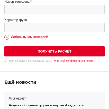
Номер телефона
Характер груза
Добавить комментарий
ПОЛУЧИТЬ РАСЧЁТ
Отправляя заявку, вы соглашаетесь с
политикой конфиденциальности
Ещё новости
08.06.2017
Акция - сборные грузы в порты Анадыря и