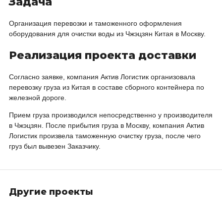
Задача
Вакансии
Ямало-Ненецкий АО
Организация перевозки и таможенного оформления
Реквизиты
оборудования для очистки воды из Чжэцзян Китая в Москву.
Реализация проекта доставки
Согласно заявке, компания Актив Логистик организовала
перевозку груза из Китая в составе сборного контейнера по
железной дороге.
Прием груза производился непосредственно у производителя
в Чжэцзян. После прибытия груза в Москву, компания Актив
Логистик произвела таможенную очистку груза, после чего
груз был вывезен Заказчику.
Другие проекты