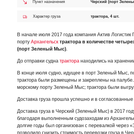
Пункт назначения
Черский (порт Зелен
Характер груза
трактора, 4 шт.
В начале июля 2017 года компания Актив Логистик 
порту
Архангельск
трактора в количестве четыре
(порт Зеленый Мыс)
.
До отправки судна
трактора
находились на хранении
В конце июля судно, идущее в порт Зеленый Мыс, по
трактора были размещены и закреплены на палубе. 
морскому порту Зеленый Мыс; трактора были выгр
Доставка груза прошла успешно и в согласованные
Доставка груза в Черский (Зеленый Мыс) в 2017 го
благодаря выполненным судозаходам из Архангель
долгие годы был организован с перевалкой через «
позволило снизить стоимость перевозки груза в Че