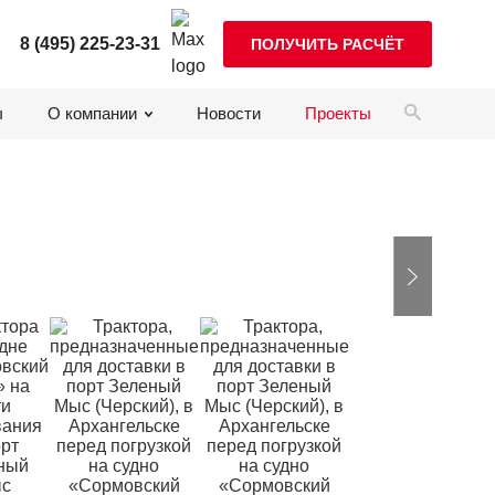
8 (495) 225-23-31
ПОЛУЧИТЬ РАСЧЁТ
ы
О компании
Новости
Проекты