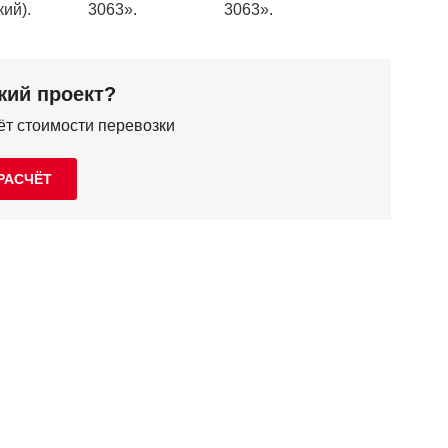
жий проект?
ёт стоимости перевозки
РАСЧЁТ