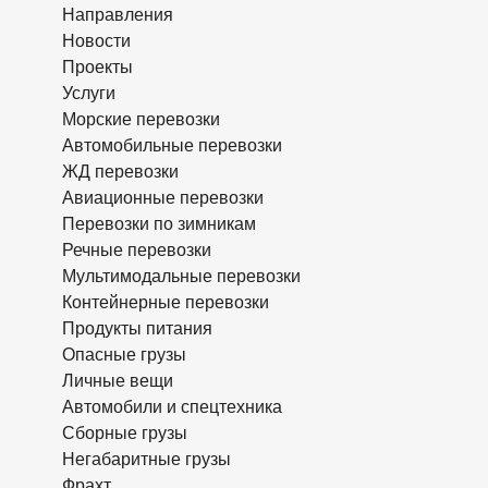
Направления
Новости
Проекты
Услуги
Морские перевозки
Автомобильные перевозки
ЖД перевозки
Авиационные перевозки
Перевозки по зимникам
Речные перевозки
Мультимодальные перевозки
Контейнерные перевозки
Продукты питания
Опасные грузы
Личные вещи
Автомобили и спецтехника
Сборные грузы
Негабаритные грузы
Фрахт