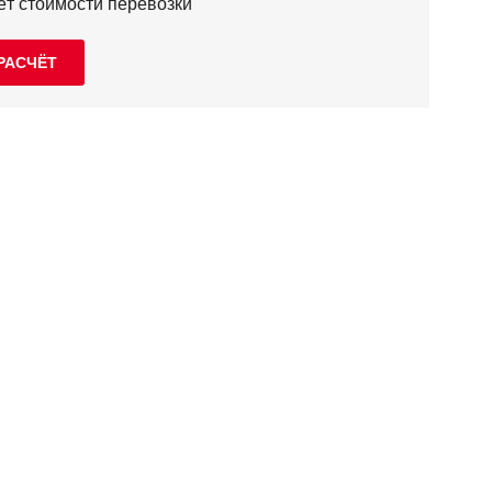
ёт стоимости перевозки
РАСЧЁТ