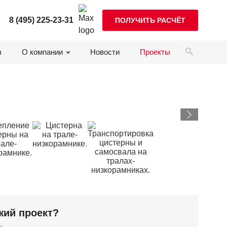
8 (495) 225-23-31
ПОЛУЧИТЬ РАСЧЁТ
ы
О компании
Новости
Проекты
жий проект?