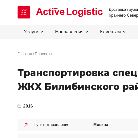
Доставка грузо
Крайнего Севе
Услуги
Направления
Клиентам
Главная
Проекты
Транспортировка спец
ЖКХ Билибинского ра
2016
Пункт отправления
Москва